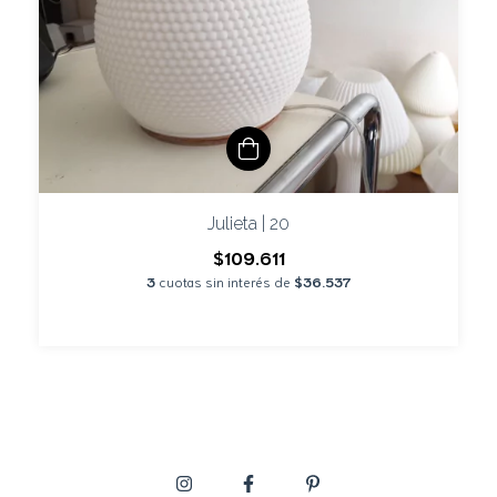
Julieta | 20
$109.611
3
cuotas sin interés de
$36.537