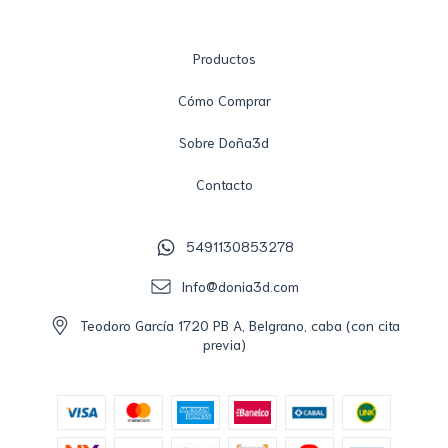
Productos
Cómo Comprar
Sobre Doña3d
Contacto
5491130853278
Info@donia3d.com
Teodoro García 1720 PB A, Belgrano, caba (con cita
previa)