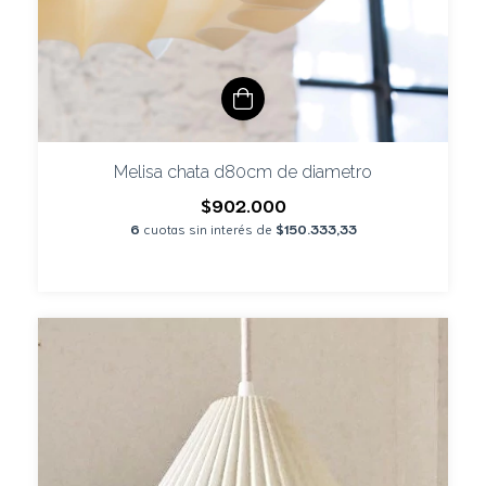
Melisa chata d80cm de diametro
$902.000
6
cuotas sin interés de
$150.333,33