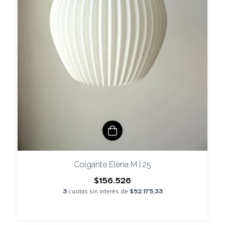
Colgante Elena M | 25
$156.526
3
cuotas sin interés de
$52.175,33