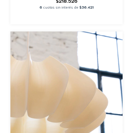
$218.526
6
cuotas sin interés de
$36.421