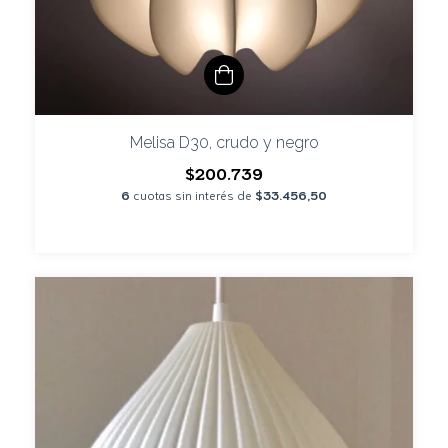
Melisa D30, crudo y negro
$200.739
6
cuotas sin interés de
$33.456,50