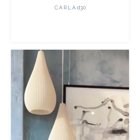
C A R L A d30