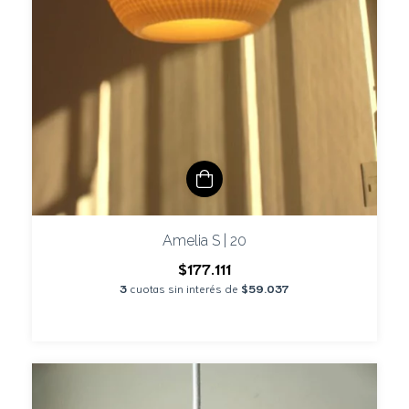
Amelia S | 20
$177.111
3
cuotas sin interés de
$59.037