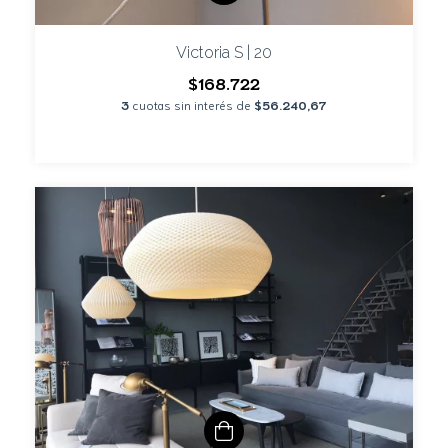
Victoria S | 20
$168.722
3
cuotas sin interés de
$56.240,67