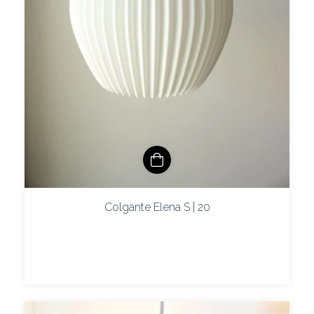
Colgante Elena S | 20