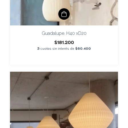
Guadalupe. H40 xD20
$181.200
3
cuotas sin interés de
$60.400