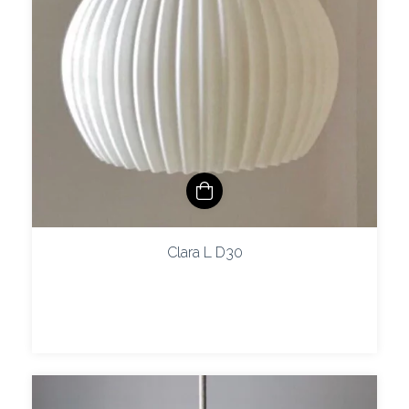
Clara L D30