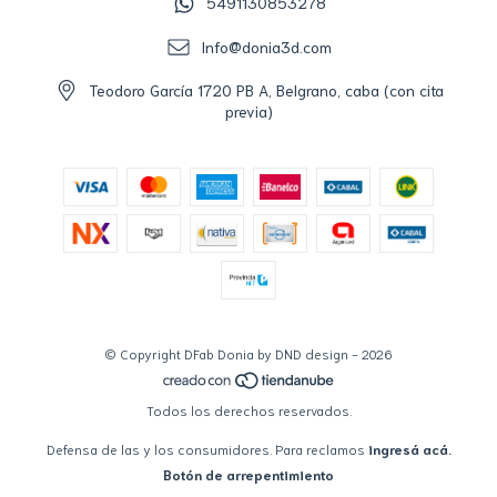
5491130853278
Info@donia3d.com
Teodoro García 1720 PB A, Belgrano, caba (con cita
previa)
© Copyright DFab Donia by DND design - 2026
Todos los derechos reservados.
Defensa de las y los consumidores. Para reclamos
ingresá acá.
Botón de arrepentimiento