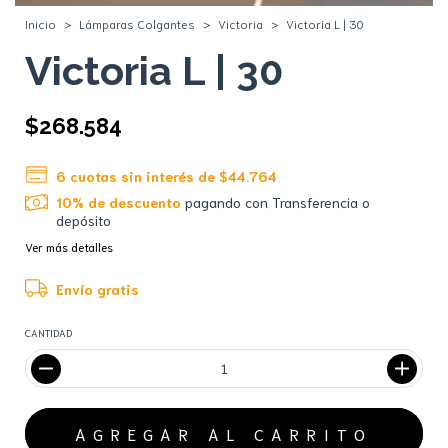
Inicio
>
Lámparas Colgantes
>
Victoria
>
Victoria L | 30
Victoria L | 30
$268.584
6
cuotas sin interés de
$44.764
10% de descuento
pagando con Transferencia o
depósito
Ver más detalles
Envío gratis
CANTIDAD