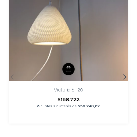
Victoria S | 20
$168.722
3
cuotas sin interés de
$56.240,67