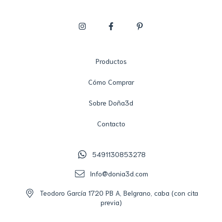
Productos
Cómo Comprar
Sobre Doña3d
Contacto
5491130853278
Info@donia3d.com
Teodoro García 1720 PB A, Belgrano, caba (con cita
previa)