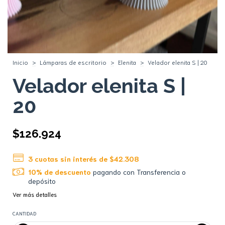
Inicio
>
Lámparas de escritorio
>
Elenita
>
Velador elenita S | 20
Velador elenita S |
20
$126.924
3
cuotas sin interés de
$42.308
10% de descuento
pagando con Transferencia o
depósito
Ver más detalles
CANTIDAD