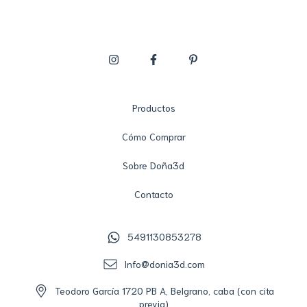
Productos
Cómo Comprar
Sobre Doña3d
Contacto
5491130853278
Info@donia3d.com
Teodoro García 1720 PB A, Belgrano, caba (con cita
previa)